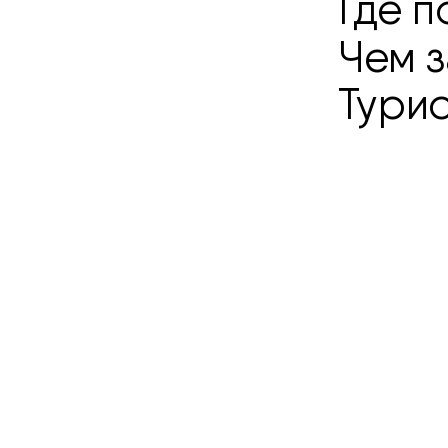
Где п
Чем з
Тури