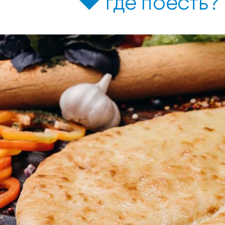
где поесть?