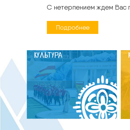
С нетерпением ждем Вас п
Подробнее
Культура