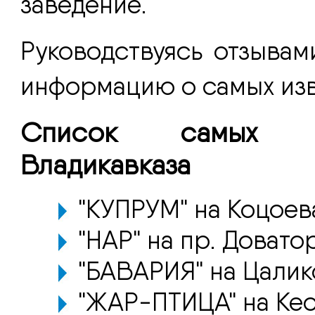
заведение.
Руководствуясь отзывам
информацию о самых изв
Список самых п
Владикавказа
"КУПРУМ" на Коцоев
"НАР" на пр. Доватор
"БАВАРИЯ" на Цалик
"ЖАР-ПТИЦА" на Кес