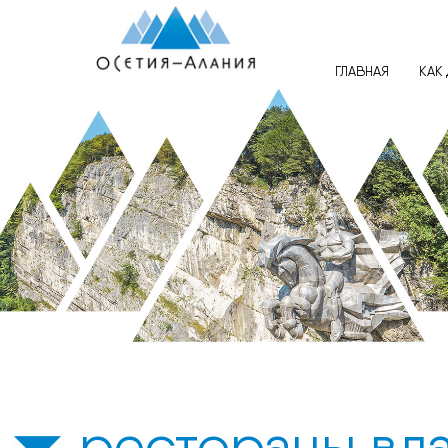
рестораны вла