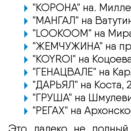
"КОРОНА" на. Милле
"МАНГАЛ" на Ватутин
"LOOKOOM" на Мира
"ЖЕМЧУЖИНА" на пр. 
"KOYROI" на Коцоева
"ГЕНАЦВАЛЕ" на Кар
"ДАРЬЯЛ" на Коста, 
"ГРУША" на Шмулеви
"РЕГАХ" на Архонское
Это далеко не полный