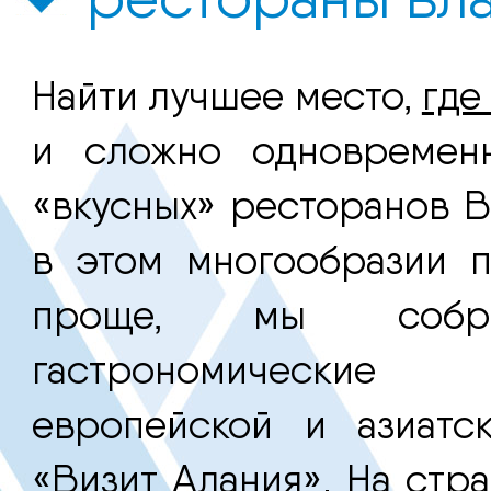
Найти лучшее место,
где
и сложно одновременн
«вкусных» ресторанов В
в этом многообразии 
проще, мы собр
гастрономические 
европейской и азиатс
«
Визит Алания
». На стр